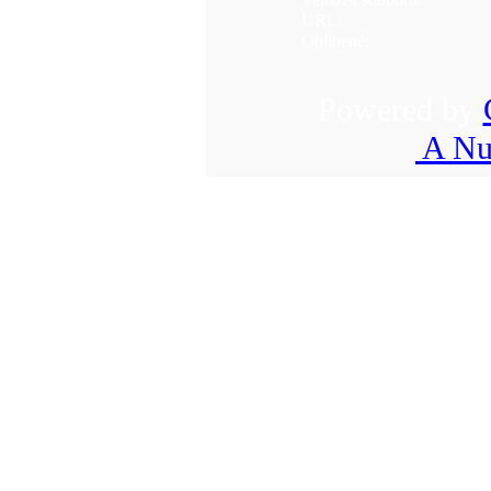
URL:
Oblíbené:
Powered by
A Nu