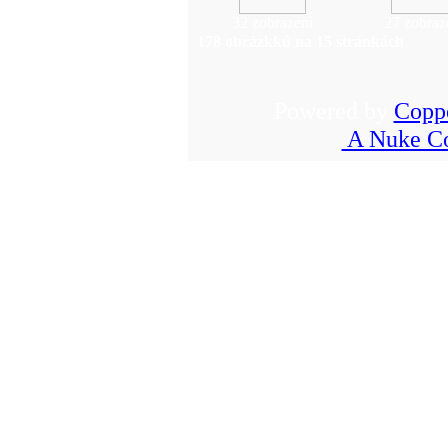
32 zobrazení
27 zobraz
178 obrázkků na 15 stránkách
Powered by
Copp
A Nuke Co